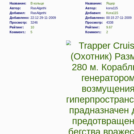
Название:
В кольце
Название:
Ящер
Автор:
RasAlgethi
Автор:
kora115
Добавил:
RasAlgethi
Добавил:
Kora115
Добавлено:
22:12 29-11-2009
Добавлено:
00:15 27-11-2009
Просмотр:
3246
Просмотр:
4338
Рейтинг:
10
Рейтинг:
9.67
Коммент.:
5
Коммент.:
2