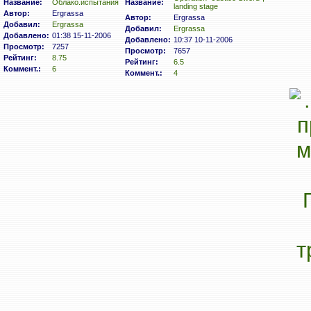
Название:
Облако.испытания
Название:
landing stage
Автор:
Ergrassa
Автор:
Ergrassa
Добавил:
Ergrassa
Добавил:
Ergrassa
Добавлено:
01:38 15-11-2006
Добавлено:
10:37 10-11-2006
Просмотр:
7257
Просмотр:
7657
Рейтинг:
8.75
Рейтинг:
6.5
Коммент.:
6
Коммент.:
4