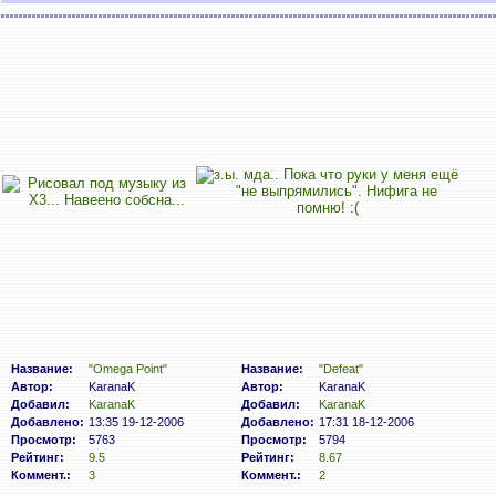
Название:
"Omega Point"
Название:
"Defeat"
Автор:
KaranaK
Автор:
KaranaK
Добавил:
KaranaK
Добавил:
KaranaK
Добавлено:
13:35 19-12-2006
Добавлено:
17:31 18-12-2006
Просмотр:
5763
Просмотр:
5794
Рейтинг:
9.5
Рейтинг:
8.67
Коммент.:
3
Коммент.:
2