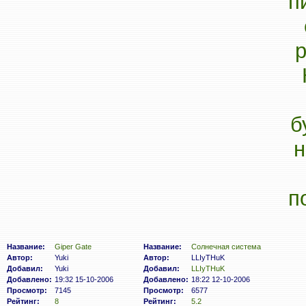
Название:
Giper Gate
Название:
Солнечная система
Автор:
Yuki
Автор:
LLIyTHuK
Добавил:
Yuki
Добавил:
LLIyTHuK
Добавлено:
19:32 15-10-2006
Добавлено:
18:22 12-10-2006
Просмотр:
7145
Просмотр:
6577
Рейтинг:
8
Рейтинг:
5.2