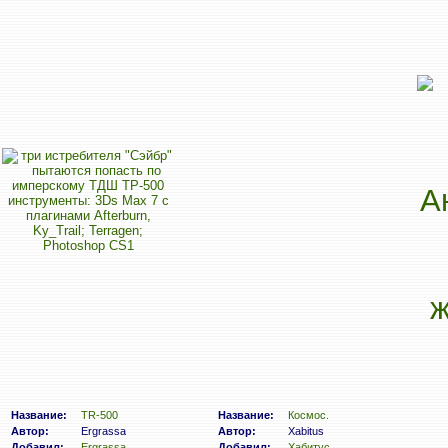
Название:
TR-500
Название:
Космос.
Автор:
Ergrassa
Автор:
Xabitus
Добавил:
Ergrassa
Добавил:
Хабитус