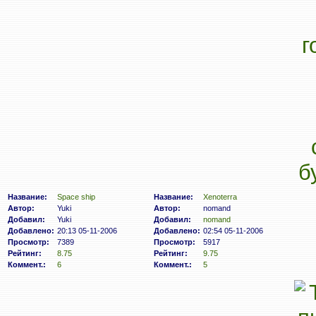
Название:
Space ship
Название:
Xenoterra
Автор:
Yuki
Автор:
nomand
Добавил:
Yuki
Добавил:
nomand
Добавлено:
20:13 05-11-2006
Добавлено:
02:54 05-11-2006
Просмотр:
7389
Просмотр:
5917
Рейтинг:
8.75
Рейтинг:
9.75
Коммент.:
6
Коммент.:
5