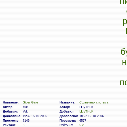
Название:
Giper Gate
Название:
Солнечная система
Автор:
Yuki
Автор:
LLIyTHuK
Добавил:
Yuki
Добавил:
LLIyTHuK
Добавлено:
19:32 15-10-2006
Добавлено:
18:22 12-10-2006
Просмотр:
7146
Просмотр:
6577
Рейтинг:
8
Рейтинг:
5.2