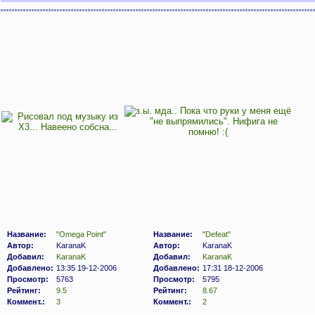
Название:
"Omega Point"
Название:
"Defeat"
Автор:
KaranaK
Автор:
KaranaK
Добавил:
KaranaK
Добавил:
KaranaK
Добавлено:
13:35 19-12-2006
Добавлено:
17:31 18-12-2006
Просмотр:
5763
Просмотр:
5795
Рейтинг:
9.5
Рейтинг:
8.67
Коммент.:
3
Коммент.:
2