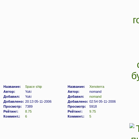
Название:
Space ship
Название:
Xenoterra
Автор:
Yuki
Автор:
nomand
Добавил:
Yuki
Добавил:
nomand
Добавлено:
20:13 05-11-2006
Добавлено:
02:54 05-11-2006
Просмотр:
7389
Просмотр:
5918
Рейтинг:
8.75
Рейтинг:
9.75
Коммент.:
6
Коммент.:
5