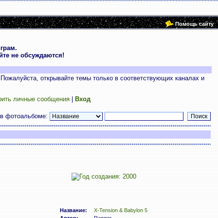
Помощь сайту
грам.
те не обсуждаются!
 Пожалуйста, открывайте темы только в соответствующих каналах и
рить личные сообщения
|
Вход
 в фотоальбоме:
Название:
X-Tension & Babylon 5