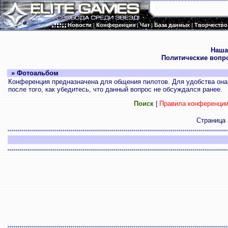
Новости
|
Конференция
|
Чат
|
База данных
|
Творчество
.
Наша
Политические вопр
» Фотоальбом
Конференция предназначена для общения пилотов. Для удобства она 
после того, как убедитесь, что данный вопрос не обсуждался ранее.
Поиск
|
Правила конференци
Страница