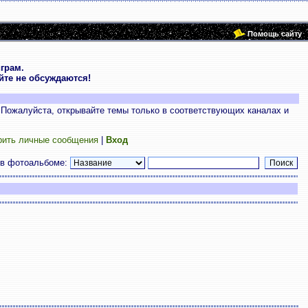
Помощь сайту
грам.
те не обсуждаются!
 Пожалуйста, открывайте темы только в соответствующих каналах и
рить личные сообщения
|
Вход
 в фотоальбоме: