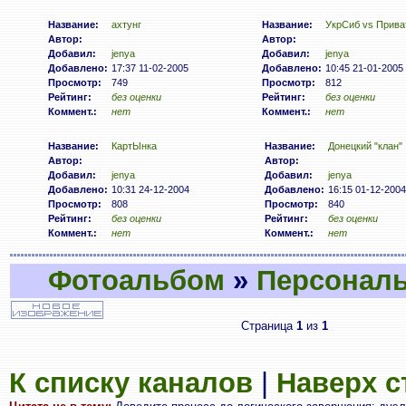
Название:
ахтунг
Название:
УкрСиб vs Прива
Автор:
Автор:
Добавил:
jenya
Добавил:
jenya
Добавлено:
17:37 11-02-2005
Добавлено:
10:45 21-01-2005
Просмотр:
749
Просмотр:
812
Рейтинг:
без оценки
Рейтинг:
без оценки
Коммент.:
нет
Коммент.:
нет
Название:
КартЫнка
Название:
Донецкий "клан"
Автор:
Автор:
Добавил:
jenya
Добавил:
jenya
Добавлено:
10:31 24-12-2004
Добавлено:
16:15 01-12-2004
Просмотр:
808
Просмотр:
840
Рейтинг:
без оценки
Рейтинг:
без оценки
Коммент.:
нет
Коммент.:
нет
Фотоальбом
»
Персональ
Страница
1
из
1
К списку каналов
|
Наверх 