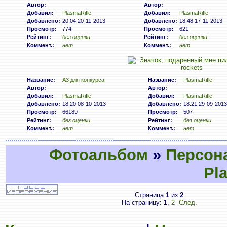
Автор:
Автор:
Добавил:
PlasmaRifle
Добавил:
PlasmaRifle
Добавлено:
20:04 20-11-2013
Добавлено:
18:48 17-11-2013
Просмотр:
774
Просмотр:
621
Рейтинг:
без оценки
Рейтинг:
без оценки
Коммент.:
нет
Коммент.:
нет
Название:
A3 для конкурса
Название:
PlasmaRifle
Автор:
Автор:
Добавил:
PlasmaRifle
Добавил:
PlasmaRifle
Добавлено:
18:20 08-10-2013
Добавлено:
18:21 29-09-2013
Просмотр:
66189
Просмотр:
507
Рейтинг:
без оценки
Рейтинг:
без оценки
Коммент.:
нет
Коммент.:
нет
Фотоальбом
»
Персон
Pl
Страница
1
из
2
На страницу:
1
,
2
След.