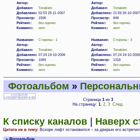
Автор:
Автор:
Добавил:
Tonakien
Добавил:
Tonakien
Добавлено:
02:53 25-11-2007
Добавлено:
21:59 26-10-2007
Просмотр:
1506
Просмотр:
848
Рейтинг:
без оценки
Рейтинг:
без оценки
Коммент.:
нет
Коммент.:
нет
Название:
Стороны - 1
Название:
Стороны - 3
Автор:
Автор:
Добавил:
Tonakien
Добавил:
Tonakien
Добавлено:
07:24 19-10-2006
Добавлено:
07:24 19-10-2006
Просмотр:
1084
Просмотр:
1318
Рейтинг:
без оценки
Рейтинг:
без оценки
Коммент.:
нет
Коммент.:
нет
Фотоальбом
»
Персональн
Страница
1
из
3
На страницу:
1
,
2
,
3
След.
К списку каналов
|
Наверх 
Цитата не в тему:
Вскоре лифт остановился – за дверью его встретил
» Фотоальбом