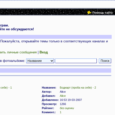
Помощь сайту
грам.
те не обсуждаются!
 Пожалуйста, открывайте темы только в соответствующих каналах и
рить личные сообщения
|
Вход
 в фотоальбоме:
себе) - 1
Название:
Бодиарт (проба на себе) - 2
Автор:
Alice
Добавил:
Alice
Добавлено:
16:53 19-03-2007
Просмотр:
1266
Рейтинг:
без оценки
Коммент.:
1