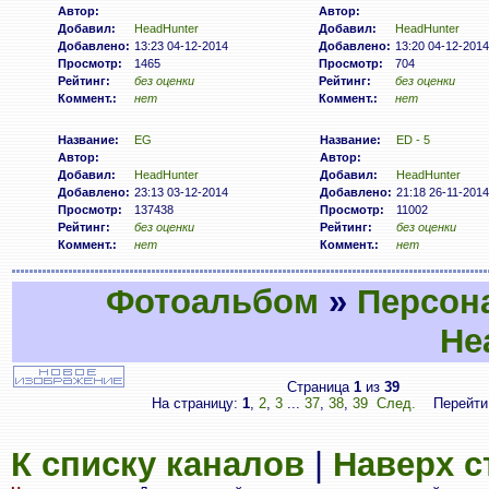
Автор:
Автор:
Добавил:
HeadHunter
Добавил:
HeadHunter
Добавлено:
13:23 04-12-2014
Добавлено:
13:20 04-12-2014
Просмотр:
1465
Просмотр:
704
Рейтинг:
без оценки
Рейтинг:
без оценки
Коммент.:
нет
Коммент.:
нет
Название:
EG
Название:
ED - 5
Автор:
Автор:
Добавил:
HeadHunter
Добавил:
HeadHunter
Добавлено:
23:13 03-12-2014
Добавлено:
21:18 26-11-2014
Просмотр:
137438
Просмотр:
11002
Рейтинг:
без оценки
Рейтинг:
без оценки
Коммент.:
нет
Коммент.:
нет
Фотоальбом
»
Персон
He
Страница
1
из
39
На страницу:
1
,
2
,
3
...
37
,
38
,
39
След.
Перейти
К списку каналов
|
Наверх 