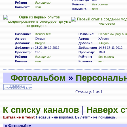
Рейтинг:
без оценки
Рейтинг:
без оценки
Коммент.:
нет
Коммент.:
нет
Название:
Blender test
Название:
Blender low-poly hu
Автор:
XArgon
Автор:
XArgon
Добавил:
XArgon
Добавил:
XArgon
Добавлено:
23:22 29-12-2012
Добавлено:
14:54 17-11-2012
Просмотр:
1175
Просмотр:
1091
Рейтинг:
без оценки
Рейтинг:
без оценки
Коммент.:
нет
Коммент.:
нет
Фотоальбом
»
Персональ
Страница
1
из
1
К списку каналов
|
Наверх 
Цитата не в тему:
Pegasus - не воробей. Вылетит - не поймаешь.
» Фотоальбом