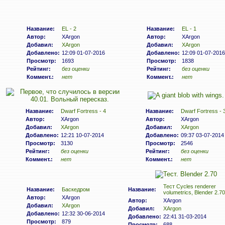
Название:
EL - 2
Название:
EL - 1
Автор:
XArgon
Автор:
XArgon
Добавил:
XArgon
Добавил:
XArgon
Добавлено:
12:09 01-07-2016
Добавлено:
12:09 01-07-2016
Просмотр:
1693
Просмотр:
1838
Рейтинг:
без оценки
Рейтинг:
без оценки
Коммент.:
нет
Коммент.:
нет
Название:
Dwarf Fortress - 4
Название:
Dwarf Fortress - 
Автор:
XArgon
Автор:
XArgon
Добавил:
XArgon
Добавил:
XArgon
Добавлено:
12:21 10-07-2014
Добавлено:
09:37 03-07-2014
Просмотр:
3130
Просмотр:
2546
Рейтинг:
без оценки
Рейтинг:
без оценки
Коммент.:
нет
Коммент.:
нет
Тест Cycles renderer
Название:
Баскедром
Название:
volumetrics, Blender 2.70
Автор:
XArgon
Автор:
XArgon
Добавил:
XArgon
Добавил:
XArgon
Добавлено:
12:32 30-06-2014
Добавлено:
22:41 31-03-2014
Просмотр:
879
Просмотр:
688