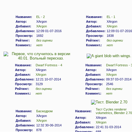
Название:
EL - 2
Название:
EL - 1
Автор:
XArgon
Автор:
XArgon
Добавил:
XArgon
Добавил:
XArgon
Добавлено:
12:09 01-07-2016
Добавлено:
12:09 01-07-2016
Просмотр:
1692
Просмотр:
1838
Рейтинг:
без оценки
Рейтинг:
без оценки
Коммент.:
нет
Коммент.:
нет
Название:
Dwarf Fortress - 4
Название:
Dwarf Fortress - 
Автор:
XArgon
Автор:
XArgon
Добавил:
XArgon
Добавил:
XArgon
Добавлено:
12:21 10-07-2014
Добавлено:
09:37 03-07-2014
Просмотр:
3129
Просмотр:
2546
Рейтинг:
без оценки
Рейтинг:
без оценки
Коммент.:
нет
Коммент.:
нет
Тест Cycles renderer
Название:
Баскедром
Название:
volumetrics, Blender 2.70
Автор:
XArgon
Автор:
XArgon
Добавил:
XArgon
Добавил:
XArgon
Добавлено:
12:32 30-06-2014
Добавлено:
22:41 31-03-2014
Просмотр:
878
Просмотр:
688