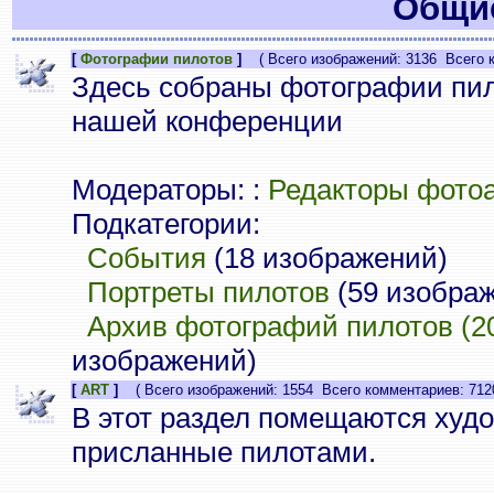
Общие
[
Фотографии пилотов
]
( Всего изображений: 3136 Всего к
Здесь собраны фотографии пи
нашей конференции
Модераторы: :
Редакторы фото
Подкатегории:
События
(18 изображений)
Портреты пилотов
(59 изобра
Архив фотографий пилотов (20
изображений)
[
ART
]
( Всего изображений: 1554 Всего комментариев: 712
В этот раздел помещаются худ
присланные пилотами.