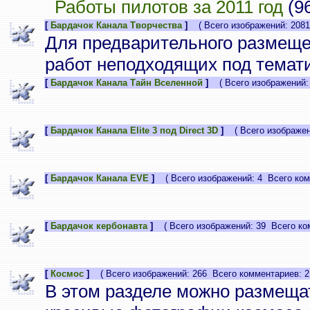
Работы пилотов за 2011 год
(9
[
Бардачок Канала Творчества
]
( Всего изображений: 2081
Для предварительного размеще
работ неподходящих под темати
[
Бардачок Канала Тайн Вселенной
]
( Всего изображений: 
[
Бардачок Канала Elite 3 под Direct 3D
]
( Всего изображени
[
Бардачок Канала EVE
]
( Всего изображений: 4 Всего ком
[
Бардачок кербонавта
]
( Всего изображений: 39 Всего ком
[
Космос
]
( Всего изображений: 266 Всего комментариев: 2
В этом разделе можно размеща