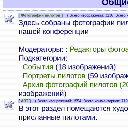
Общие
[
Фотографии пилотов
]
( Всего изображений: 3136 Всего к
Здесь собраны фотографии пи
нашей конференции
Модераторы: :
Редакторы фото
Подкатегории:
События
(18 изображений)
Портреты пилотов
(59 изобра
Архив фотографий пилотов (20
изображений)
[
ART
]
( Всего изображений: 1554 Всего комментариев: 712
В этот раздел помещаются худ
присланные пилотами.