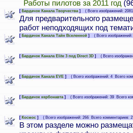
Работы пилотов за 2011 год
(9
[
Бардачок Канала Творчества
]
( Всего изображений: 2081
Для предварительного размеще
работ неподходящих под темати
[
Бардачок Канала Тайн Вселенной
]
( Всего изображений: 
[
Бардачок Канала Elite 3 под Direct 3D
]
( Всего изображени
[
Бардачок Канала EVE
]
( Всего изображений: 4 Всего ком
[
Бардачок кербонавта
]
( Всего изображений: 39 Всего ком
[
Космос
]
( Всего изображений: 266 Всего комментариев: 2
В этом разделе можно размеща