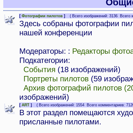
Общие
[
Фотографии пилотов
]
( Всего изображений: 3136 Всего к
Здесь собраны фотографии пи
нашей конференции
Модераторы: :
Редакторы фото
Подкатегории:
События
(18 изображений)
Портреты пилотов
(59 изобра
Архив фотографий пилотов (20
изображений)
[
ART
]
( Всего изображений: 1554 Всего комментариев: 712
В этот раздел помещаются худ
присланные пилотами.