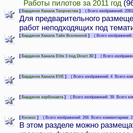
Работы пилотов за 2011 год
(9
[
Бардачок Канала Творчества
]
( Всего изображений: 2081
Для предварительного размеще
работ неподходящих под темати
[
Бардачок Канала Тайн Вселенной
]
( Всего изображений: 
[
Бардачок Канала Elite 3 под Direct 3D
]
( Всего изображени
[
Бардачок Канала EVE
]
( Всего изображений: 4 Всего ком
[
Бардачок кербонавта
]
( Всего изображений: 39 Всего ком
[
Космос
]
( Всего изображений: 266 Всего комментариев: 2
В этом разделе можно размеща