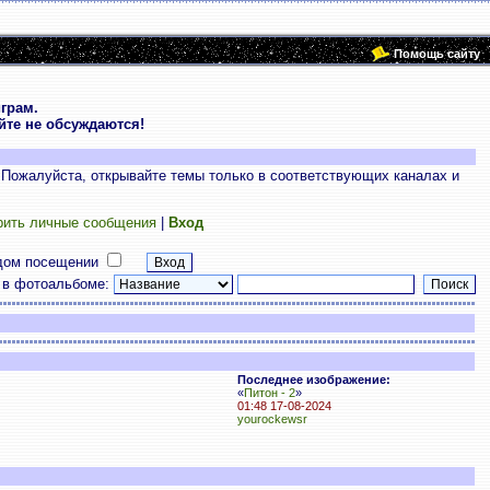
Помощь сайту
грам.
те не обсуждаются!
 Пожалуйста, открывайте темы только в соответствующих каналах и
рить личные сообщения
|
Вход
дом посещении
 в фотоальбоме:
Последнее изображение:
«
Питон - 2
»
01:48 17-08-2024
yourockewsr