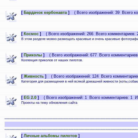
[
Бардачок кербонавта
]
( Всего изображений: 39 Всего ко
[
Космос
]
( Всего изображений: 266 Всего комментариев: 2
В этом разделе можно размещать красивые и очень красивые фотографи
[
Приколы
]
( Всего изображений: 677 Всего комментариев:
Коллекция приколов от наших пилотов.
[
Живность
]
( Всего изображений: 124 Всего комментариев
Категория для размещения в ней всякой домашней живности (коты,собаки
[
EG 2.0
]
( Всего изображений: 1 Всего комментариев: 1 Из
Проекты на тему обновления сайта
[
Личные альбомы пилотов
]