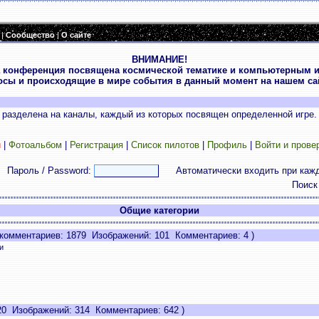
|
Сообщество
|
О сайте
ВНИМАНИЕ!
 конференция посвящена космической тематике и компьютерным и
осы и происходящие в мире события в данный момент на нашем сай
разделена на каналы, каждый из которых посвящен определенной игре.
и
|
Фотоальбом
|
Регистрация
|
Список пилотов
|
Профиль
|
Войти и прове
Пароль / Password:
Автоматически входить при каж
Поиск
Общие категории
комментариев: 1879 Изображений: 101 Комментариев: 4 )
и
0 Изображений: 314 Комментариев: 642 )