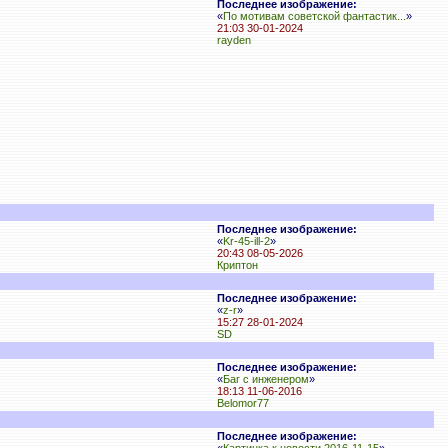
Последнее изображение:
«
По мотивам советской фантастик...
»
21:03 30-01-2024
rayden
Последнее изображение:
«
Kr-45-ill-2
»
20:43 08-05-2026
Криптон
Последнее изображение:
«
z-r
»
15:27 28-01-2024
SD
Последнее изображение:
«
Баг с инженером
»
18:13 11-06-2016
Belomor77
Последнее изображение: