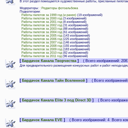
В этот раздел помещаются художественные работы, присланные пилотам
Модераторы: :
Редакторы фотоальбома
Подкатегории:
Работы пилотов за 1999 год (и ранее)
(19 изображений)
Работы пилотов за 2000 год
(3 изображений)
Работы пилотов за 2001 год
(8 изображений)
Работы пилотов за 2002 год
(31 изображений)
Работы пилотов за 2003 год
(88 изображений)
Работы пилотов за 2004 год
(61 изображений)
Работы пилотов за 2005 год
(143 изображений)
Работы пилотов за 2006 год
(225 изображений)
Работы пилотов за 2007 год
(146 изображений)
Работы пилотов за 2008 год
(155 изображений)
Работы пилотов за 2009 год
(183 изображений)
Работы пилотов за 2010 год
(82 изображений)
Работы пилотов за 2011 год
(96 изображений)
[
Бардачок Канала Творчества
]
( Всего изображений: 2081
Для предварительного размещения конкурсных работ и работ неподходящ
[
Бардачок Канала Тайн Вселенной
]
( Всего изображений:
[
Бардачок Канала Elite 3 под Direct 3D
]
( Всего изображен
[
Бардачок Канала EVE
]
( Всего изображений: 4 Всего ком