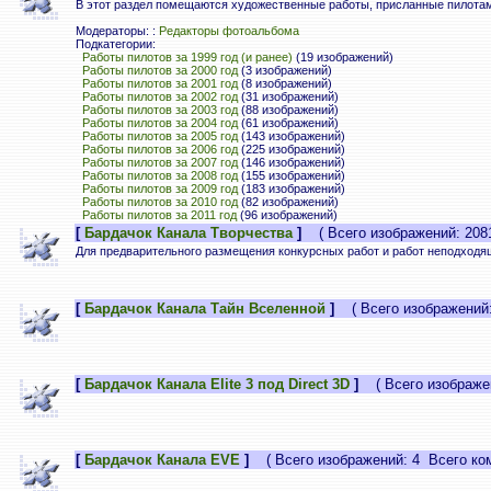
В этот раздел помещаются художественные работы, присланные пилотам
Модераторы: :
Редакторы фотоальбома
Подкатегории:
Работы пилотов за 1999 год (и ранее)
(19 изображений)
Работы пилотов за 2000 год
(3 изображений)
Работы пилотов за 2001 год
(8 изображений)
Работы пилотов за 2002 год
(31 изображений)
Работы пилотов за 2003 год
(88 изображений)
Работы пилотов за 2004 год
(61 изображений)
Работы пилотов за 2005 год
(143 изображений)
Работы пилотов за 2006 год
(225 изображений)
Работы пилотов за 2007 год
(146 изображений)
Работы пилотов за 2008 год
(155 изображений)
Работы пилотов за 2009 год
(183 изображений)
Работы пилотов за 2010 год
(82 изображений)
Работы пилотов за 2011 год
(96 изображений)
[
Бардачок Канала Творчества
]
( Всего изображений: 2081
Для предварительного размещения конкурсных работ и работ неподходящ
[
Бардачок Канала Тайн Вселенной
]
( Всего изображений:
[
Бардачок Канала Elite 3 под Direct 3D
]
( Всего изображен
[
Бардачок Канала EVE
]
( Всего изображений: 4 Всего ком