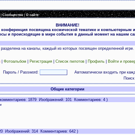
|
Сообщество
|
О сайте
ВНИМАНИЕ!
 конференция посвящена космической тематике и компьютерным и
осы и происходящие в мире события в данный момент на нашем сай
разделена на каналы, каждый из которых посвящен определенной игре.
и
|
Фотоальбом
|
Регистрация
|
Список пилотов
|
Профиль
|
Войти и прове
Пароль / Password:
Автоматически входить при каж
Поиск
Общие категории
комментариев: 1879 Изображений: 101 Комментариев: 4 )
и
0 Изображений: 314 Комментариев: 642 )