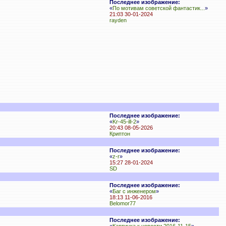
Последнее изображение:
«
По мотивам советской фантастик...
»
21:03 30-01-2024
rayden
Последнее изображение:
«
Kr-45-ill-2
»
20:43 08-05-2026
Криптон
Последнее изображение:
«
z-r
»
15:27 28-01-2024
SD
Последнее изображение:
«
Баг с инженером
»
18:13 11-06-2016
Belomor77
Последнее изображение: