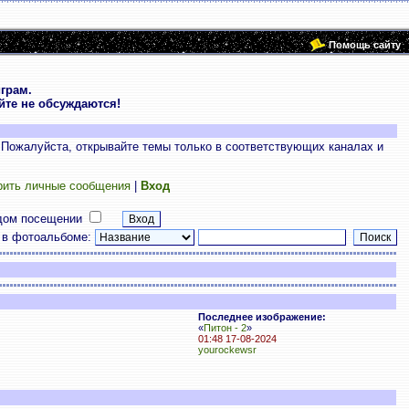
Помощь сайту
грам.
те не обсуждаются!
 Пожалуйста, открывайте темы только в соответствующих каналах и
рить личные сообщения
|
Вход
дом посещении
 в фотоальбоме:
Последнее изображение:
«
Питон - 2
»
01:48 17-08-2024
yourockewsr