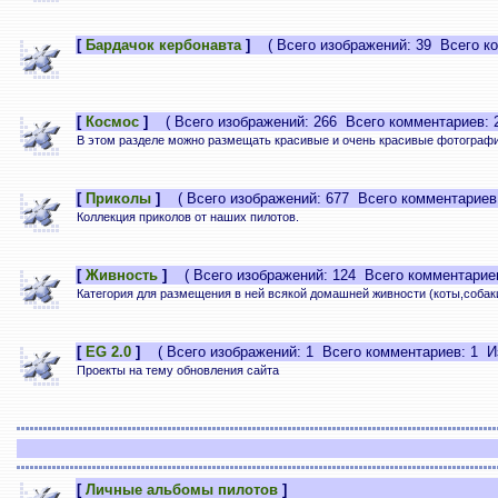
[
Бардачок кербонавта
]
( Всего изображений: 39 Всего ко
[
Космос
]
( Всего изображений: 266 Всего комментариев: 2
В этом разделе можно размещать красивые и очень красивые фотографи
[
Приколы
]
( Всего изображений: 677 Всего комментариев:
Коллекция приколов от наших пилотов.
[
Живность
]
( Всего изображений: 124 Всего комментариев
Категория для размещения в ней всякой домашней живности (коты,собаки
[
EG 2.0
]
( Всего изображений: 1 Всего комментариев: 1 Из
Проекты на тему обновления сайта
[
Личные альбомы пилотов
]