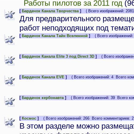
Работы пилотов за 2011 год
(9
[
Бардачок Канала Творчества
]
( Всего изображений: 2081
Для предварительного размеще
работ неподходящих под темати
[
Бардачок Канала Тайн Вселенной
]
( Всего изображений: 
[
Бардачок Канала Elite 3 под Direct 3D
]
( Всего изображени
[
Бардачок Канала EVE
]
( Всего изображений: 4 Всего ком
[
Бардачок кербонавта
]
( Всего изображений: 39 Всего ком
[
Космос
]
( Всего изображений: 266 Всего комментариев: 2
В этом разделе можно размеща