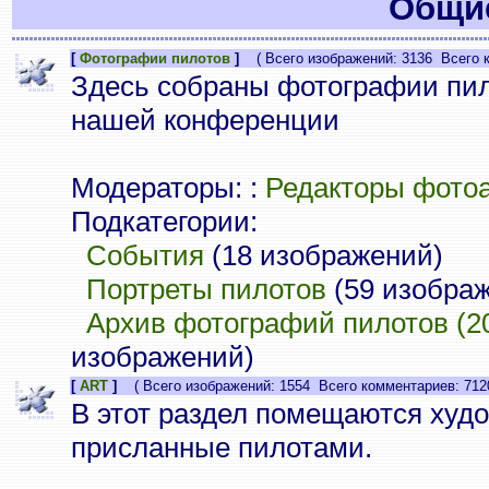
Общие
[
Фотографии пилотов
]
( Всего изображений: 3136 Всего к
Здесь собраны фотографии пи
нашей конференции
Модераторы: :
Редакторы фото
Подкатегории:
События
(18 изображений)
Портреты пилотов
(59 изобра
Архив фотографий пилотов (20
изображений)
[
ART
]
( Всего изображений: 1554 Всего комментариев: 712
В этот раздел помещаются худ
присланные пилотами.