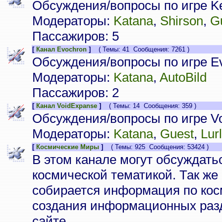
Обсуждения/вопросы по игре Ke
Модераторы:
Katana
,
Shirson
,
G
Пассажиров: 5
[
Канал Evochron
]
( Темы: 41 Сообщения: 7261 )
Обсуждения/вопросы по игре Ev
Модераторы:
Katana
,
AutoBild
Пассажиров: 2
[
Канал VoidExpanse
]
( Темы: 14 Сообщения: 359 )
Обсуждения/вопросы по игре V
Модераторы:
Katana
,
Guest
,
Lur
[
Космические Миры
]
( Темы: 925 Сообщения: 53424 )
В этом канале могут обсуждать
космической тематикой. Так же
собирается информация по кос
создания информационных разд
сайте.