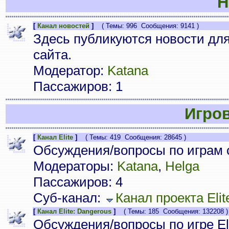
Н
[
Канал новостей
]
( Темы: 996 Сообщения: 9141 )
Здесь публикуются новости дл
сайта.
Модератор:
Katana
Пассажиров: 1
Игро
[
Канал Elite
]
( Темы: 419 Сообщения: 28645 )
Обсуждения/вопросы по играм с
Модераторы:
Katana
,
Helga
Пассажиров: 4
Суб-канал:
Канал проекта Elit
[
Канал Elite: Dangerous
]
( Темы: 185 Сообщения: 132208 )
Обсуждения/вопросы по игре Eli