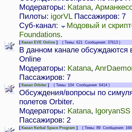
Модераторы:
Katana
,
Арманкес
Пилоты:
igorVL
Пассажиров: 7
Суб-канал:
Модовый и скрипт
Foundations
.
[
Канал EVE Online
]
( Темы: 621 Сообщения: 37613 )
В данном канале обсуждаются 
Online
Модераторы:
Katana
,
AnrDaemo
Пассажиров: 7
[
Канал Orbiter
]
( Темы: 104 Сообщения: 6414 )
Обсуждения/вопросы по симуля
полетов Orbiter.
Модераторы:
Katana
,
IgoryanSS
Пассажиров: 2
[
Канал Kerbal Space Program
]
( Темы: 89 Сообщения: 1660