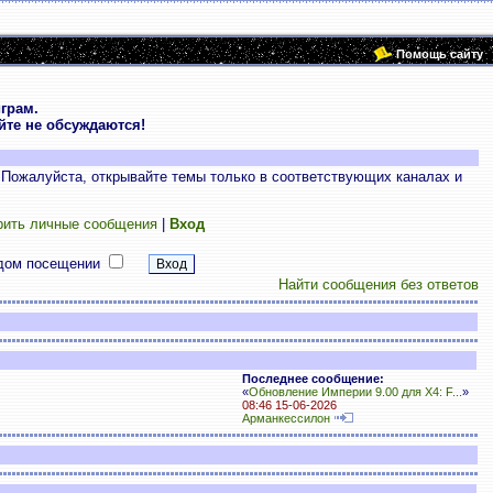
Помощь сайту
грам.
те не обсуждаются!
 Пожалуйста, открывайте темы только в соответствующих каналах и
рить личные сообщения
|
Вход
дом посещении
Найти сообщения без ответов
Последнее сообщение:
«
Обновление Империи 9.00 для X4: F...
»
08:46 15-06-2026
Арманкессилон