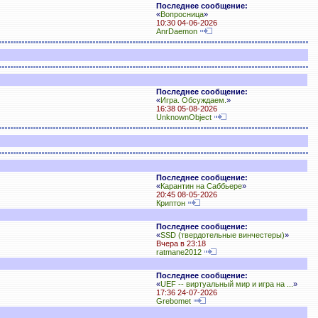
Последнее сообщение:
«
Вопросница
»
10:30 04-06-2026
AnrDaemon
Последнее сообщение:
«
Игра. Обсуждаем.
»
16:38 05-08-2026
UnknownObject
Последнее сообщение:
«
Карантин на Саббьере
»
20:45 08-05-2026
Криптон
Последнее сообщение:
«
SSD (твердотельные винчестеры)
»
Вчера в 23:18
ratmane2012
Последнее сообщение:
«
UEF -- виртуальный мир и игра на ...
»
17:36 24-07-2026
Grebomet