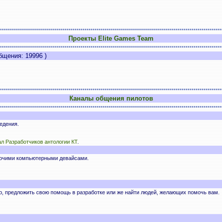
Проекты Elite Games Team
щения: 19996 )
Каналы общения пилотов
едения.
л Разработчиков антологии КТ
.
рочими компьютерными девайсами.
р, предложить свою помощь в разработке или же найти людей, желающих помочь вам.