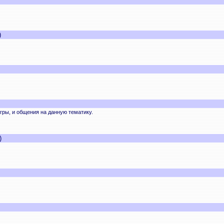
)
ры, и общения на данную тематику.
)