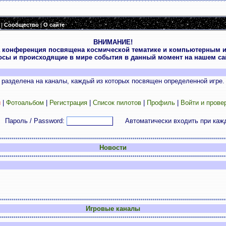
|
Сообщество
|
О сайте
ВНИМАНИЕ!
 конференция посвящена космической тематике и компьютерным и
осы и происходящие в мире события в данный момент на нашем сай
разделена на каналы, каждый из которых посвящен определенной игре.
и
|
Фотоальбом
|
Регистрация
|
Список пилотов
|
Профиль
|
Войти и прове
Пароль / Password:
Автоматически входить при каж
Новости
Игровые каналы