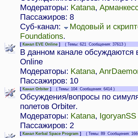
Модераторы:
Katana
,
Арманкес
Пассажиров: 8
Суб-канал:
Модовый и скрипт
Foundations
.
[
Канал EVE Online
]
( Темы: 621 Сообщения: 37613 )
В данном канале обсуждаются 
Online
Модераторы:
Katana
,
AnrDaemo
Пассажиров: 10
[
Канал Orbiter
]
( Темы: 104 Сообщения: 6414 )
Обсуждения/вопросы по симуля
полетов Orbiter.
Модераторы:
Katana
,
IgoryanSS
Пассажиров: 2
[
Канал Kerbal Space Program
]
( Темы: 89 Сообщения: 1660