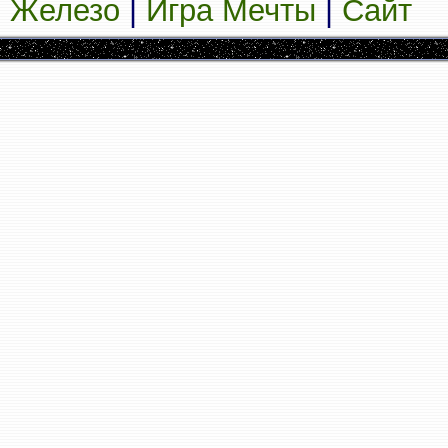
Железо
|
Игра Мечты
|
Сайт