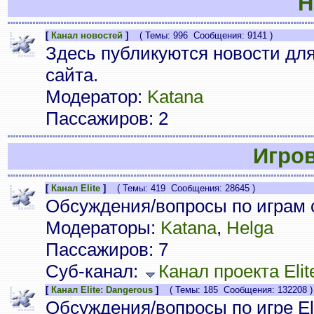
Н
[
Канал новостей
]
( Темы: 996 Сообщения: 9141 )
Здесь публикуются новости дл
сайта.
Модератор:
Katana
Пассажиров: 2
Игро
[
Канал Elite
]
( Темы: 419 Сообщения: 28645 )
Обсуждения/вопросы по играм с
Модераторы:
Katana
,
Helga
Пассажиров: 7
Суб-канал:
Канал проекта Elit
[
Канал Elite: Dangerous
]
( Темы: 185 Сообщения: 132208 )
Обсуждения/вопросы по игре Eli