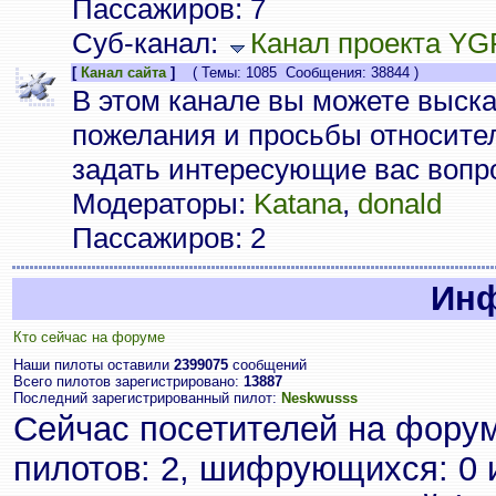
Пассажиров: 7
Суб-канал:
Канал проекта YG
[
Канал сайта
]
( Темы: 1085 Сообщения: 38844 )
В этом канале вы можете выска
пожелания и просьбы относител
задать интересующие вас вопр
Модераторы:
Katana
,
donald
Пассажиров: 2
Ин
Кто сейчас на форуме
Наши пилоты оставили
2399075
сообщений
Всего пилотов зарегистрировано:
13887
Последний зарегистрированный пилот:
Neskwusss
Сейчас посетителей на фору
пилотов: 2, шифрующихся: 0 