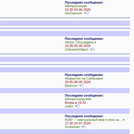
Последнее сообщение:
«
Вопросница
»
10:30 04-06-2026
AnrDaemon
Последнее сообщение:
«
Игра. Обсуждаем.
»
16:38 05-08-2026
UnknownObject
Последнее сообщение:
«
Карантин на Саббьере
»
20:45 08-05-2026
Криптон
Последнее сообщение:
«
Вопросница #4
»
Вчера в 19:32
za4ot
Последнее сообщение:
«
UEF -- виртуальный мир и игра на ...
»
17:36 24-07-2026
Grebomet