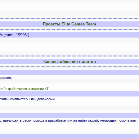
Проекты Elite Games Team
щения: 19996 )
Каналы общения пилотов
едения.
л Разработчиков антологии КТ
.
рочими компьютерными девайсами.
р, предложить свою помощь в разработке или же найти людей, желающих помочь вам.