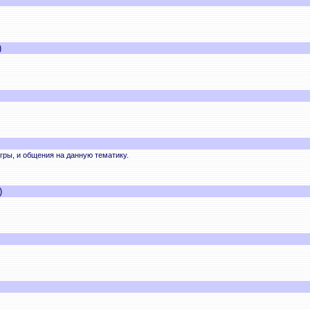
)
ры, и общения на данную тематику.
)