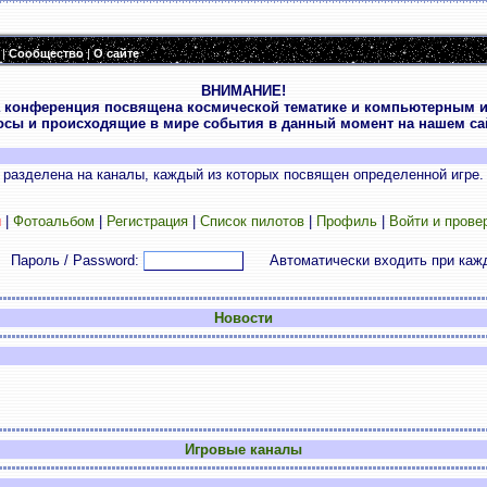
|
Сообщество
|
О сайте
ВНИМАНИЕ!
 конференция посвящена космической тематике и компьютерным и
осы и происходящие в мире события в данный момент на нашем сай
разделена на каналы, каждый из которых посвящен определенной игре.
и
|
Фотоальбом
|
Регистрация
|
Список пилотов
|
Профиль
|
Войти и прове
Пароль / Password:
Автоматически входить при каж
Новости
Игровые каналы