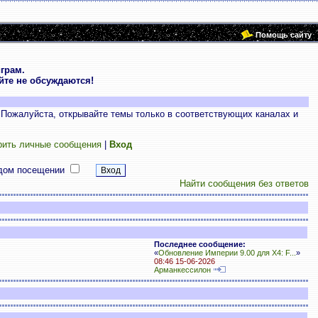
Помощь сайту
грам.
те не обсуждаются!
 Пожалуйста, открывайте темы только в соответствующих каналах и
рить личные сообщения
|
Вход
дом посещении
Найти сообщения без ответов
Последнее сообщение:
«
Обновление Империи 9.00 для X4: F...
»
08:46 15-06-2026
Арманкессилон