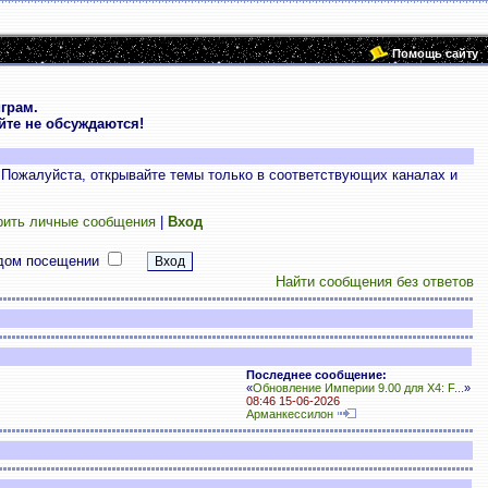
Помощь сайту
грам.
те не обсуждаются!
 Пожалуйста, открывайте темы только в соответствующих каналах и
рить личные сообщения
|
Вход
дом посещении
Найти сообщения без ответов
Последнее сообщение:
«
Обновление Империи 9.00 для X4: F...
»
08:46 15-06-2026
Арманкессилон