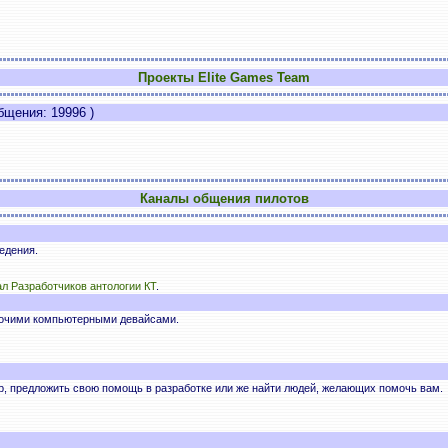
Проекты Elite Games Team
щения: 19996 )
Каналы общения пилотов
едения.
л Разработчиков антологии КТ
.
рочими компьютерными девайсами.
р, предложить свою помощь в разработке или же найти людей, желающих помочь вам.