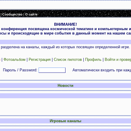
|
Сообщество
|
О сайте
ВНИМАНИЕ!
 конференция посвящена космической тематике и компьютерным и
осы и происходящие в мире события в данный момент на нашем сай
разделена на каналы, каждый из которых посвящен определенной игре.
и
|
Фотоальбом
|
Регистрация
|
Список пилотов
|
Профиль
|
Войти и прове
Пароль / Password:
Автоматически входить при каж
Новости
Игровые каналы