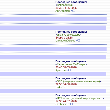
Последнее сообщение:
«
Вопросница
»
10:30 04-06-2026
AnrDaemon
Последнее сообщение:
«
Игра. Обсуждаем.
»
Вчера в 16:38
UnknownObject
Последнее сообщение:
«
Карантин на Саббьере
»
20:45 08-05-2026
Криптон
Последнее сообщение:
«
SSD (твердотельные винчестеры)
»
22:53 04-08-2026
za4ot
Последнее сообщение:
«
UEF -- виртуальный мир и игра на ...
»
17:36 24-07-2026
Grebomet