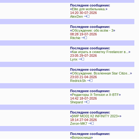
Последнее сообщение:
«
Elite для мобильника.
»
14:20 30-07-2026
AlexDen
Последнее сообщение:
«
Обсуждение: обо всём - 3
»
08:28 19-07-2026
Ritchie
Последнее сообщение:
«
Как играть в сюжетку Freelancer в...
»
23:05 29-07-2026
Lynx
Последнее сообщение:
«
Обсуждение. Вселенная Star Citize...
»
23:03 21-04-2026
RedrickSh
Последнее сообщение:
«
Редакторы X-Tension и X-BTF
»
14:42 18-07-2026
Shepard
Последнее сообщение:
«
[WIP MOD] X2 INFINITY 2023+
»
18:14 27-04-2026
Zeron-MK7
Последнее сообщение:
«
Вопросница
»