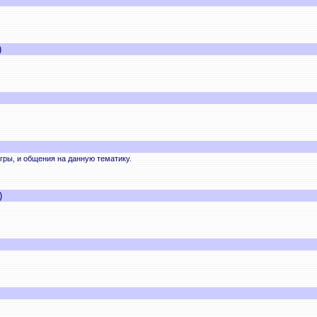
)
ры, и общения на данную тематику.
)