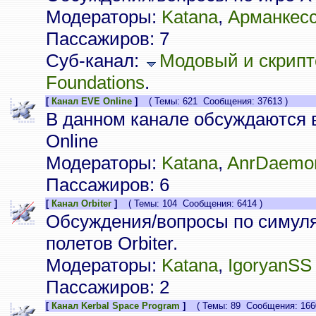
Модераторы:
Katana
,
Арманкес
Пассажиров: 7
Суб-канал:
Модовый и скрипт
Foundations
.
[
Канал EVE Online
]
( Темы: 621 Сообщения: 37613 )
В данном канале обсуждаются 
Online
Модераторы:
Katana
,
AnrDaemo
Пассажиров: 6
[
Канал Orbiter
]
( Темы: 104 Сообщения: 6414 )
Обсуждения/вопросы по симуля
полетов Orbiter.
Модераторы:
Katana
,
IgoryanSS
Пассажиров: 2
[
Канал Kerbal Space Program
]
( Темы: 89 Сообщения: 1660