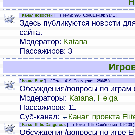
Н
[
Канал новостей
]
( Темы: 996 Сообщения: 9141 )
Здесь публикуются новости дл
сайта.
Модератор:
Katana
Пассажиров: 3
Игро
[
Канал Elite
]
( Темы: 419 Сообщения: 28645 )
Обсуждения/вопросы по играм с
Модераторы:
Katana
,
Helga
Пассажиров: 11
Суб-канал:
Канал проекта Elit
[
Канал Elite: Dangerous
]
( Темы: 185 Сообщения: 132206 )
Обсуждения/вопросы по игре Eli