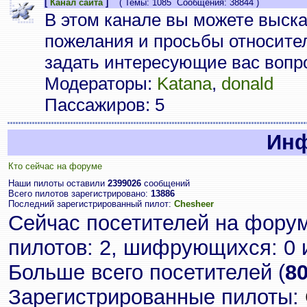
[
Канал сайта
]
( Темы: 1085 Сообщения: 38844 )
В этом канале вы можете выска
пожелания и просьбы относител
задать интересующие вас вопр
Модераторы:
Katana
,
donald
Пассажиров: 5
Ин
Кто сейчас на форуме
Наши пилоты оставили
2399026
сообщений
Всего пилотов зарегистрировано:
13886
Последний зарегистрированный пилот:
Chesheer
Сейчас посетителей на фору
пилотов: 2, шифрующихся: 0 
Больше всего посетителей (
8
Зарегистрированные пилоты: