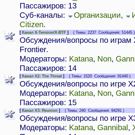
Пассажиров: 13
Суб-каналы:
Организации
,
Citizen
.
[
Канал X-Tension/X-BTF
]
( Темы: 2237 Сообщения: 51445 )
Обсуждения/вопросы по играм X
Frontier.
Модераторы:
Katana
,
Non
,
Ganni
Пассажиров: 14
[
Канал X2: The Threat
]
( Темы: 1520 Сообщения: 91440 )
Обсуждения/вопросы по игре X2
Модераторы:
Katana
,
Non
,
Ganni
Пассажиров: 15
[
Канал X3: Reunion
]
( Темы: 240 Сообщения: 94291 )
Обсуждения/вопросы по игре X3
Модераторы:
Katana
,
Gannibal
,